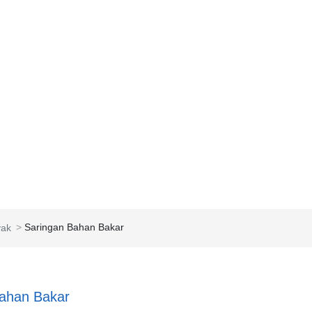
Beranda
Produk
Tenta
Saringan Bahan Bakar
yak
Bahan Bakar